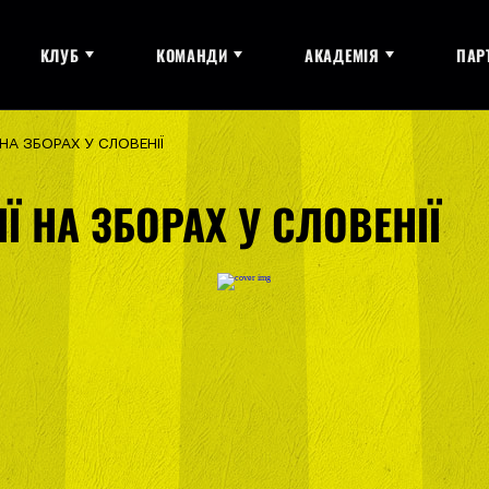
КЛУБ
КОМАНДИ
АКАДЕМІЯ
ПАР
Ї НА ЗБОРАХ У СЛОВЕНІЇ
ІЇ НА ЗБОРАХ У СЛОВЕНІЇ