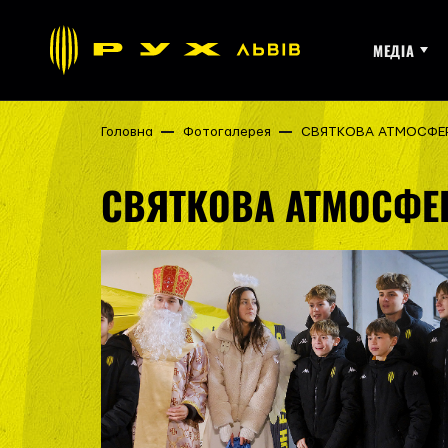
МЕДІА
Головна
Фотогалерея
СВЯТКОВА АТМОСФЕР
СВЯТКОВА АТМОСФЕР