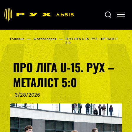
Головна
Фотогалерея
ПРО ЛІГА U-15. РУХ – МЕТАЛІСТ
5:0
ПРО ЛІГА U-15. РУХ –
МЕТАЛІСТ 5:0
3/28/2026