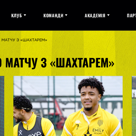
КЛУБ
КОМАНДИ
АКАДЕМІЯ
ПАР
О МАТЧУ З «ШАХТАРЕМ»
О МАТЧУ З «ШАХТАРЕМ»