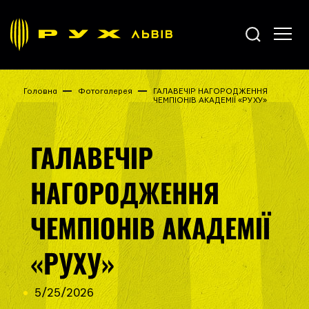
Головна
Фотогалерея
ГАЛАВЕЧІР НАГОРОДЖЕННЯ
ЧЕМПІОНІВ АКАДЕМІЇ «РУХУ»
ГАЛАВЕЧІР
НАГОРОДЖЕННЯ
ЧЕМПІОНІВ АКАДЕМІЇ
«РУХУ»
5/25/2026