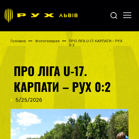
Головна
Фотогалерея
ПРО ЛІГА U-17. КАРПАТИ – РУХ
0:2
ПРО ЛІГА U-17.
КАРПАТИ – РУХ 0:2
5/25/2026