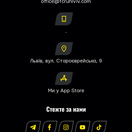
office@fcruhlviv.com
.
Львів, вул. Староєврейська, 9
Ми у App Store
Стежте за нами