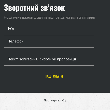
Зворотний зв’язок
Наші менеджери дадуть відповідь на всі запитання
НАДІСЛАТИ
Партнери клубу