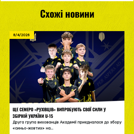
Схожі новини
8/4/2026
ЩЕ СЕМЕРО «РУХІВЦІВ» ВИПРОБУЮТЬ СВОЇ СИЛИ У
ЗБІРНІЙ УКРАЇНИ U-15
Друга група вихованців Академії приєдналася до збору
«синьо-жовтих» на...