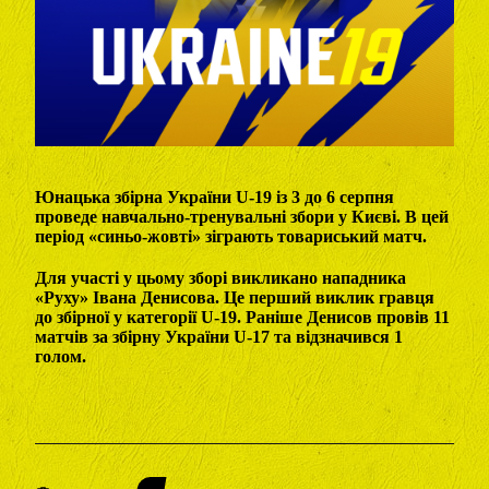
Юнацька збірна України U-19 із 3 до 6 серпня
проведе навчально-тренувальні збори у Києві. В цей
період «синьо-жовті» зіграють товариський матч.
Для участі у цьому зборі викликано нападника
«Руху» Івана Денисова. Це перший виклик гравця
до збірної у категорії U-19. Раніше Денисов провів 11
матчів за збірну України U-17 та відзначився 1
голом.