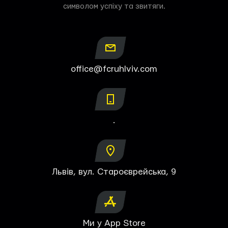
символом успіху та звитяги.
office@fcruhlviv.com
.
Львів, вул. Староєврейська, 9
Ми у App Store