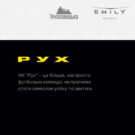
ФК "Рух" – це більше, ніж просто
футбольна команда, ми прагнемо
стати символом успіху та звитяги.