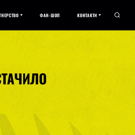
ТНЕРСТВО
ФАН-ШОП
КОНТАКТИ
СТАЧИЛО