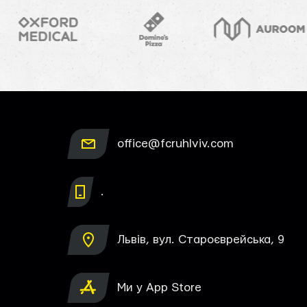
office@fcruhlviv.com
.
Львів, вул. Староєврейська, 9
Ми у App Store