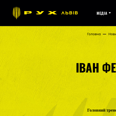
МЕДІА
Головна
Нов
ІВАН Ф
Головний трене