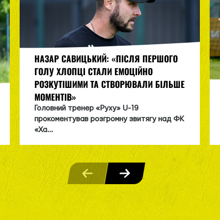
НАЗАР САВИЦЬКИЙ: «ПІСЛЯ ПЕРШОГО
ГОЛУ ХЛОПЦІ СТАЛИ ЕМОЦІЙНО
РОЗКУТІШИМИ ТА СТВОРЮВАЛИ БІЛЬШЕ
МОМЕНТІВ»
Головний тренер «Руху» U-19
прокоментував розгромну звитягу над ФК
«Ха...