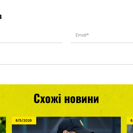
в
Схожі новини
8/5/2026
8