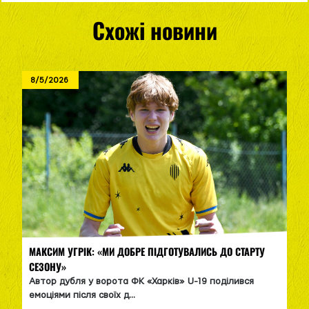
Схожі новини
8/5/2026
МАКСИМ УГРІК: «МИ ДОБРЕ ПІДГОТУВАЛИСЬ ДО СТАРТУ
СЕЗОНУ»
Автор дубля у ворота ФК «Харків» U-19 поділився
емоціями після своїх д...