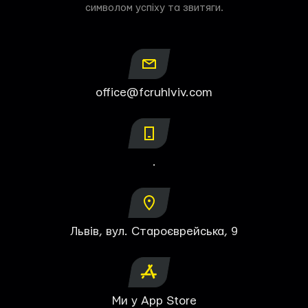
символом успіху та звитяги.
office@fcruhlviv.com
.
Львів, вул. Староєврейська, 9
Ми у App Store