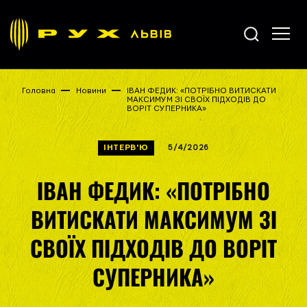
Головна
Новини
ІВАН ФЕДИК: «ПОТРІБНО ВИТИСКАТИ
МАКСИМУМ ЗІ СВОЇХ ПІДХОДІВ ДО
ВОРІТ СУПЕРНИКА»
ІНТЕРВ'Ю
5/4/2026
ІВАН ФЕДИК: «ПОТРІБНО
ВИТИСКАТИ МАКСИМУМ ЗІ
СВОЇХ ПІДХОДІВ ДО ВОРІТ
СУПЕРНИКА»