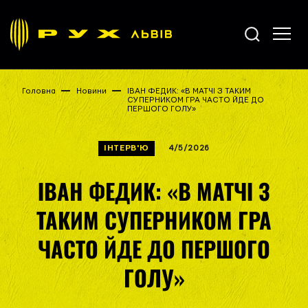
Головна
Новини
ІВАН ФЕДИК: «В МАТЧІ З ТАКИМ
СУПЕРНИКОМ ГРА ЧАСТО ЙДЕ ДО
ПЕРШОГО ГОЛУ»
ІНТЕРВ'Ю
4/5/2026
ІВАН ФЕДИК: «В МАТЧІ З
ТАКИМ СУПЕРНИКОМ ГРА
ЧАСТО ЙДЕ ДО ПЕРШОГО
ГОЛУ»