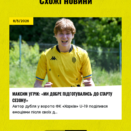
8/5/2026
МАКСИМ УГРІК: «МИ ДОБРЕ ПІДГОТУВАЛИСЬ ДО СТАРТУ
СЕЗОНУ»
Автор дубля у ворота ФК «Харків» U-19 поділився
емоціями після своїх д...