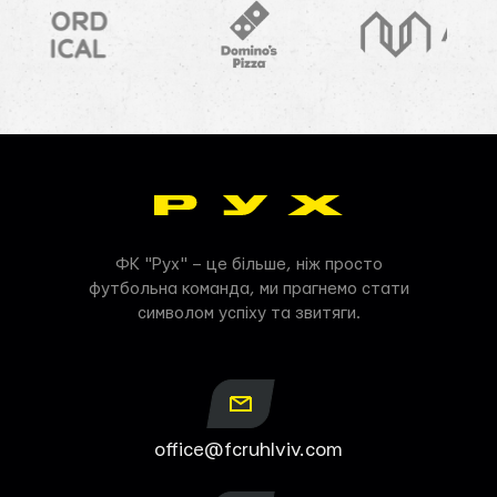
ФК "Рух" – це більше, ніж просто
футбольна команда, ми прагнемо стати
символом успіху та звитяги.
office@fcruhlviv.com