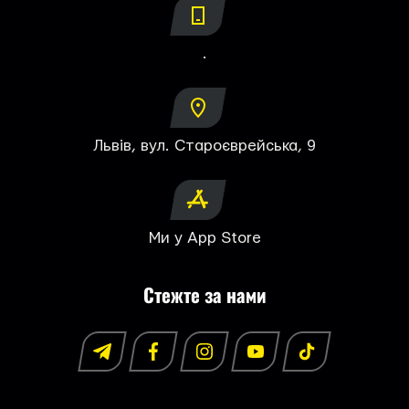
.
Львів, вул. Староєврейська, 9
Ми у App Store
Стежте за нами