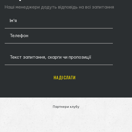
Наші менеджери дадуть відповідь на всі запитання
НАДІСЛАТИ
Партнери клубу