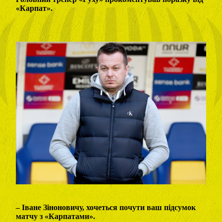
«Карпат».
– Іване Зіноновичу, хочеться почути ваш підсумок
матчу з «Карпатами».