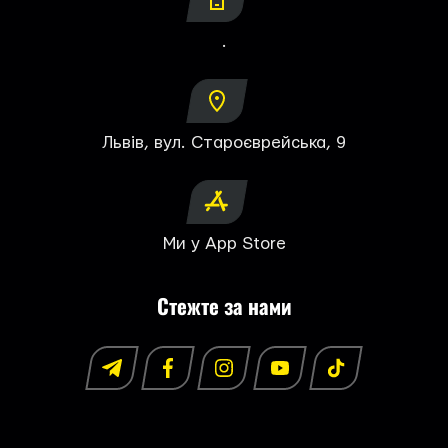
.
Львів, вул. Староєврейська, 9
Ми у App Store
Стежте за нами