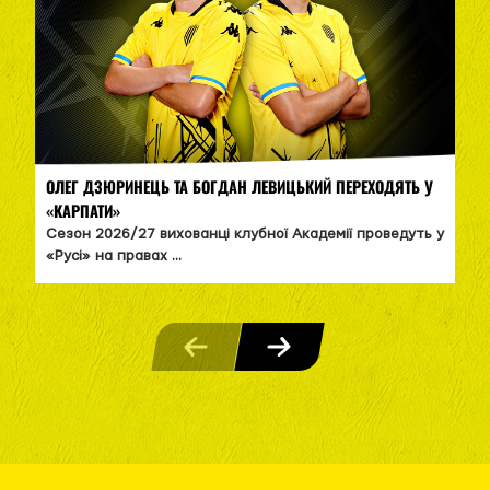
ОЛЕГ ДЗЮРИНЕЦЬ ТА БОГДАН ЛЕВИЦЬКИЙ ПЕРЕХОДЯТЬ У
«КАРПАТИ»
Сезон 2026/27 вихованці клубної Академії проведуть у
«Русі» на правах ...