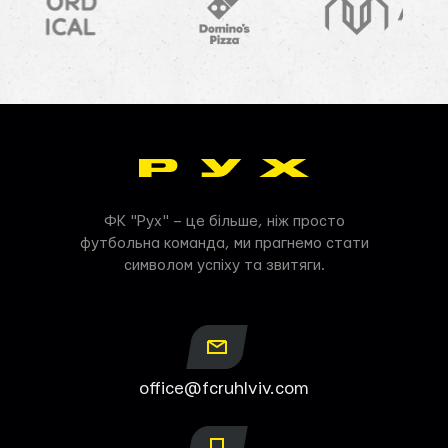
ФК "Рух" – це більше, ніж просто
футбольна команда, ми прагнемо стати
символом успіху та звитяги.
office@fcruhlviv.com