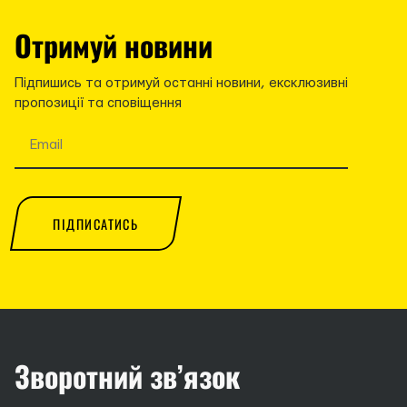
Отримуй новини
Підпишись та отримуй останні новини, ексклюзивні
пропозиції та сповіщення
ПІДПИСАТИСЬ
Зворотний зв’язок