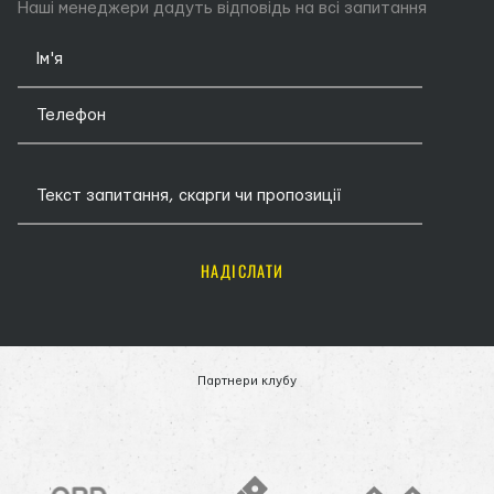
Наші менеджери дадуть відповідь на всі запитання
НАДІСЛАТИ
Партнери клубу