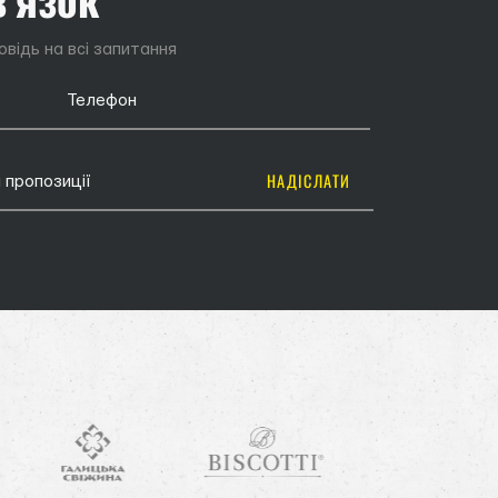
відь на всі запитання
НАДІСЛАТИ