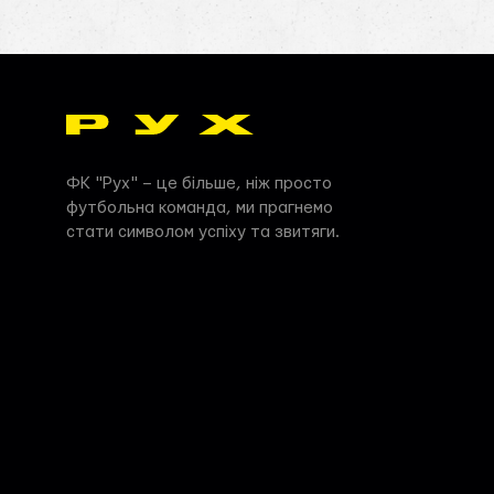
ФК "Рух" – це більше, ніж просто
футбольна команда, ми прагнемо
стати символом успіху та звитяги.