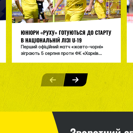
ЮНІОРИ «РУХУ» ГОТУЮТЬСЯ ДО СТАРТУ
В НАЦІОНАЛЬНІЙ ЛІЗІ U-19
Перший офіційний матч «жовто-чорні»
зіграють 5 серпня проти ФК «Харків...
Зворотний з