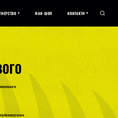
ТНЕРСТВО
ФАН-ШОП
КОНТАКТИ
ВОГО
лишнього
 керівництвом