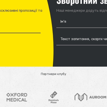
ксклюзивні пропозиції та
Наші менеджери дадуть відпо
Партнери клубу