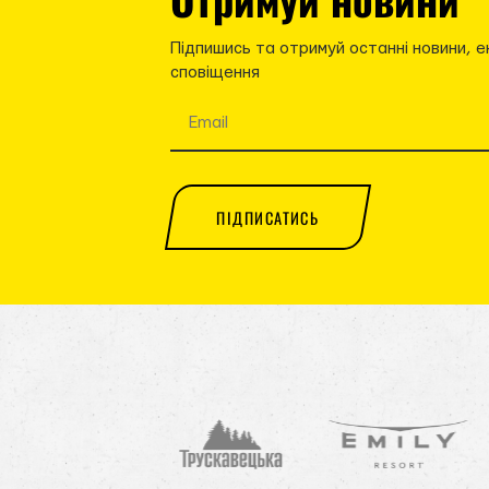
Підпишись та отримуй останні новини, е
сповіщення
ПІДПИСАТИСЬ