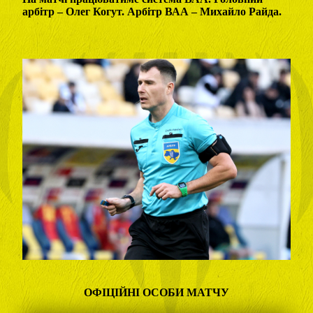
арбітр – Олег Когут. Арбітр ВАА – Михайло Райда.
ОФІЦІЙНІ ОСОБИ МАТЧУ