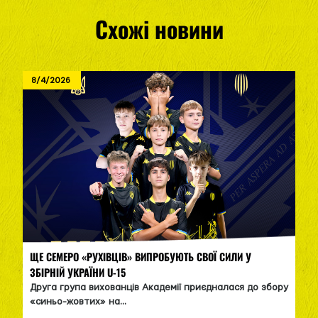
Схожі новини
8/4/2026
ЩЕ СЕМЕРО «РУХІВЦІВ» ВИПРОБУЮТЬ СВОЇ СИЛИ У
ЗБІРНІЙ УКРАЇНИ U-15
Друга група вихованців Академії приєдналася до збору
«синьо-жовтих» на...