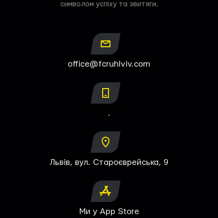
символом успіху та звитяги.
office@fcruhlviv.com
.
Львів, вул. Староєврейська, 9
Ми у App Store