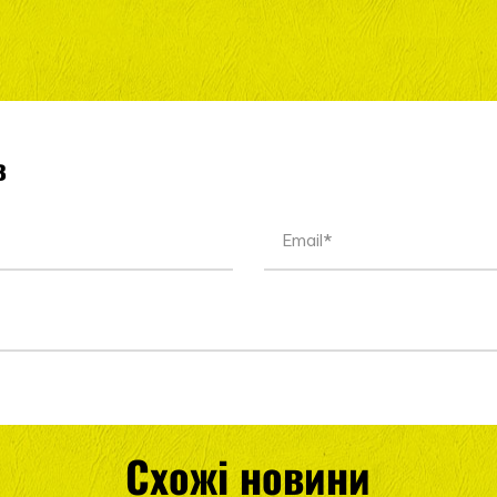
в
Схожі новини