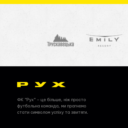
ФК "Рух" – це більше, ніж просто
футбольна команда, ми прагнемо
стати символом успіху та звитяги.