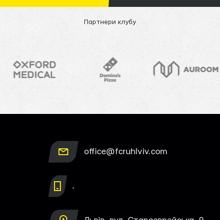
Партнери клубу
office@fcruhlviv.com
.