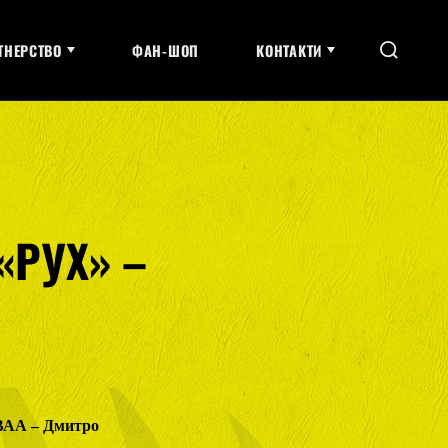
ТНЕРСТВО
ФАН-ШОП
КОНТАКТИ
«РУХ» –
 ВАА – Дмитро