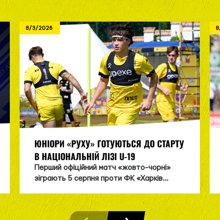
8/3/2026
8
ЮНІОРИ «РУХУ» ГОТУЮТЬСЯ ДО СТАРТУ
В НАЦІОНАЛЬНІЙ ЛІЗІ U-19
Перший офіційний матч «жовто-чорні»
зіграють 5 серпня проти ФК «Харків...