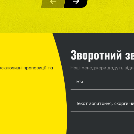
Зворотний з
ксклюзивні пропозиції та
Наші менеджери дадуть відпо