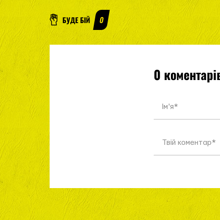
БУДЕ БІЙ
0
0 коментарі