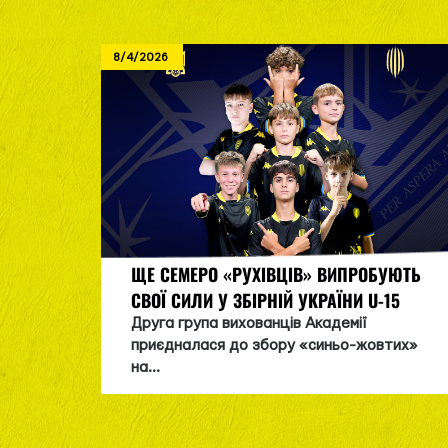
8/4/2026
ЩЕ СЕМЕРО «РУХІВЦІВ» ВИПРОБУЮТЬ
СВОЇ СИЛИ У ЗБІРНІЙ УКРАЇНИ U-15
Друга група вихованців Академії
приєдналася до збору «синьо-жовтих»
на...