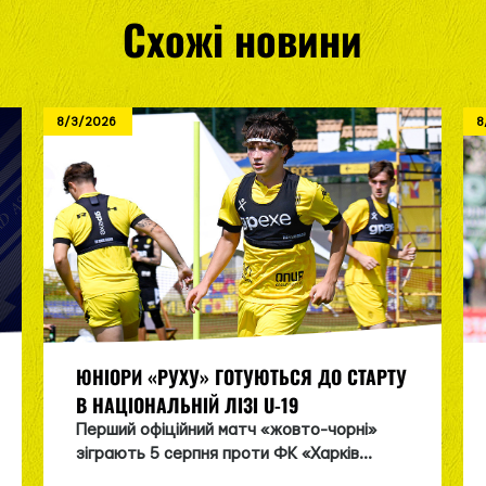
Схожі новини
8/3/2026
8
ЮНІОРИ «РУХУ» ГОТУЮТЬСЯ ДО СТАРТУ
В НАЦІОНАЛЬНІЙ ЛІЗІ U-19
Перший офіційний матч «жовто-чорні»
зіграють 5 серпня проти ФК «Харків...