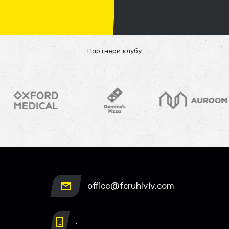
Партнери клубу
office@fcruhlviv.com
.