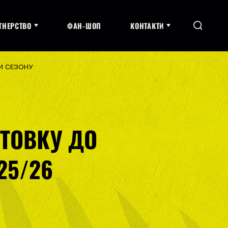
ТНЕРСТВО
ФАН-ШОП
КОНТАКТИ
НИ СЕЗОНУ
ОТОВКУ ДО
25/26