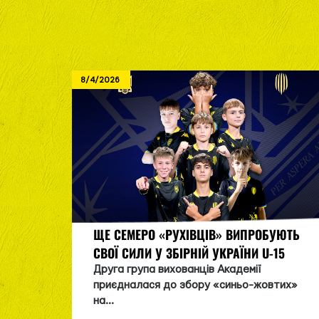
8/4/2026
ЩЕ СЕМЕРО «РУХІВЦІВ» ВИПРОБУЮТЬ
СВОЇ СИЛИ У ЗБІРНІЙ УКРАЇНИ U-15
Друга група вихованців Академії
приєдналася до збору «синьо-жовтих»
на...