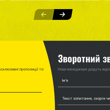
Зворотний з
ксклюзивні пропозиції та
Наші менеджери дадуть відпо