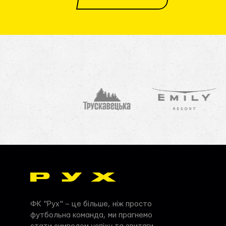
ФК "Рух" – це більше, ніж просто
футбольна команда, ми прагнемо