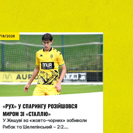
/18/2026
7/14/2026
«РУХ» У СПАРИНГУ РОЗІЙШОВСЯ
«РУХ»
МИРОМ ЗІ «СТАЛЛЮ»
МАРІУ
У Жешуві за «жовто-чорних» забивали
Звитяг
Рибак та Шелепінський – 2:2....
Кройтар