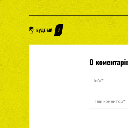
БУДЕ БІЙ
1
0 коментарі