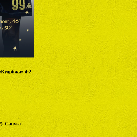
«Кудрівка» 4:2
), Сапуга