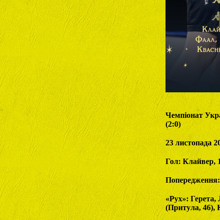
Чемпіонат Укра
(2:0)
23 листопада 2
Гол: Клайвер, 1
Попередження:
«Рух»: Герета,
(Притула, 46), 