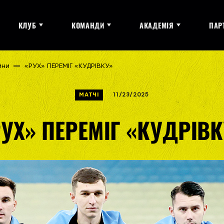
КЛУБ
КОМАНДИ
АКАДЕМІЯ
ПАР
ини
«РУХ» ПЕРЕМІГ «КУДРІВКУ»
МАТЧІ
11/23/2025
УХ» ПЕРЕМІГ «КУДРІВ