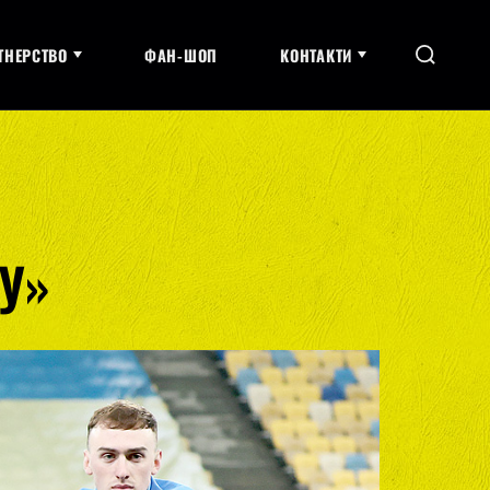
ТНЕРСТВО
ФАН-ШОП
КОНТАКТИ
КУ»