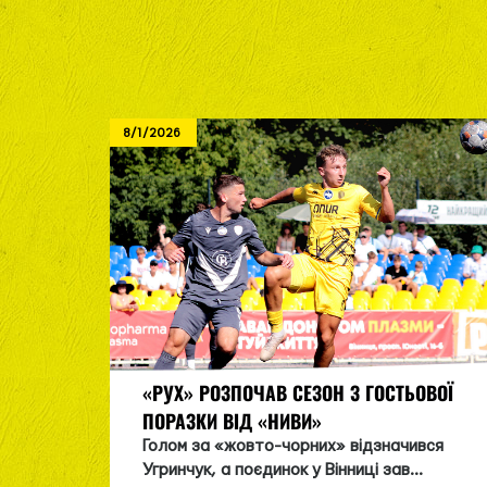
8/1/2026
«РУХ» РОЗПОЧАВ СЕЗОН З ГОСТЬОВОЇ
ПОРАЗКИ ВІД «НИВИ»
Голом за «жовто-чорних» відзначився
Угринчук, а поєдинок у Вінниці зав...