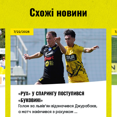
Схожі новини
7/22/2026
7
«РУХ» У СПАРИНГУ ПОСТУПИВСЯ
«БУКОВИНІ»
Голом за львів’ян відзначився Джурабаєв,
а матч закінчився з рахунком ...