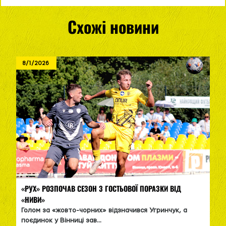
Схожі новини
8/1/2026
«РУХ» РОЗПОЧАВ СЕЗОН З ГОСТЬОВОЇ ПОРАЗКИ ВІД
«НИВИ»
Голом за «жовто-чорних» відзначився Угринчук, а
поєдинок у Вінниці зав...