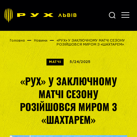
Головна
Новини
«РУХ» У ЗАКЛЮЧНОМУ МАТЧІ СЕЗОНУ
РОЗІЙШОВСЯ МИРОМ З «ШАХТАРЕМ»
МАТЧІ
5/24/2025
«РУХ» У ЗАКЛЮЧНОМУ
МАТЧІ СЕЗОНУ
РОЗІЙШОВСЯ МИРОМ З
«ШАХТАРЕМ»