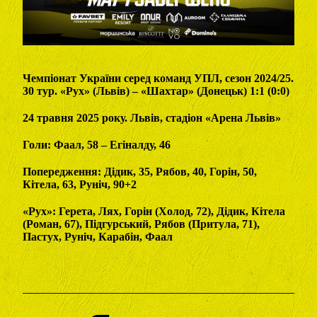
Чемпіонат України серед команд УПЛ, сезон 2024/25.
30 тур. «Рух» (Львів) – «Шахтар» (Донецьк) 1:1 (0:0)
24 травня 2025 року. Львів, стадіон «Арена Львів»
Голи: Фаал, 58 – Егіналду, 46
Попередження: Дідик, 35, Рябов, 40, Горін, 50,
Кітела, 63, Руніч, 90+2
«Рух»: Герета, Лях, Горін (Холод, 72), Дідик, Кітела
(Роман, 67), Підгурський, Рябов (Притула, 71),
Пастух, Руніч, Карабін, Фаал