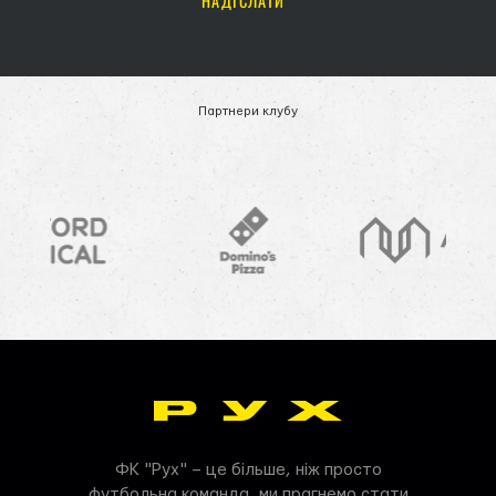
НАДІСЛАТИ
Партнери клубу
ФК "Рух" – це більше, ніж просто
футбольна команда, ми прагнемо стати