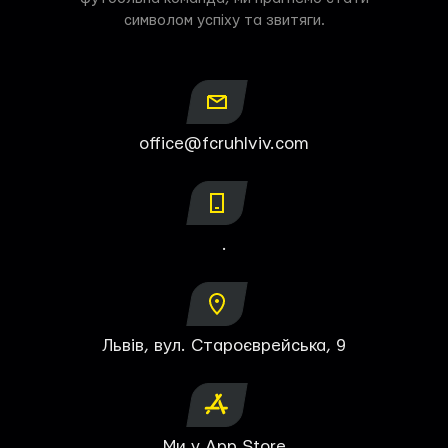
символом успіху та звитяги.
office@fcruhlviv.com
.
Львів, вул. Староєврейська, 9
Ми у App Store