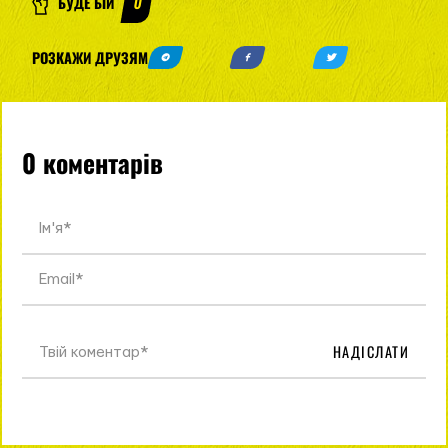
БУДЕ БІЙ
0
РОЗКАЖИ ДРУЗЯМ
0 коментарів
НАДІСЛАТИ