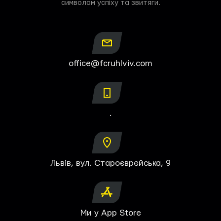
символом успіху та звитяги.
office@fcruhlviv.com
.
Львів, вул. Староєврейська, 9
Ми у App Store