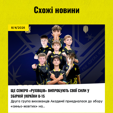
Схожі новини
8/4/2026
ЩЕ СЕМЕРО «РУХІВЦІВ» ВИПРОБУЮТЬ СВОЇ СИЛИ У
ЗБІРНІЙ УКРАЇНИ U-15
Друга група вихованців Академії приєдналася до збору
«синьо-жовтих» на...