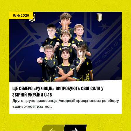
8/4/2026
ЩЕ СЕМЕРО «РУХІВЦІВ» ВИПРОБУЮТЬ СВОЇ СИЛИ У
ЗБІРНІЙ УКРАЇНИ U-15
Друга група вихованців Академії приєдналася до збору
«синьо-жовтих» на...