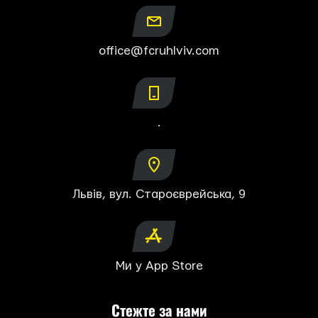
office@fcruhlviv.com
.
Львів, вул. Староєврейська, 9
Ми у App Store
Стежте за нами