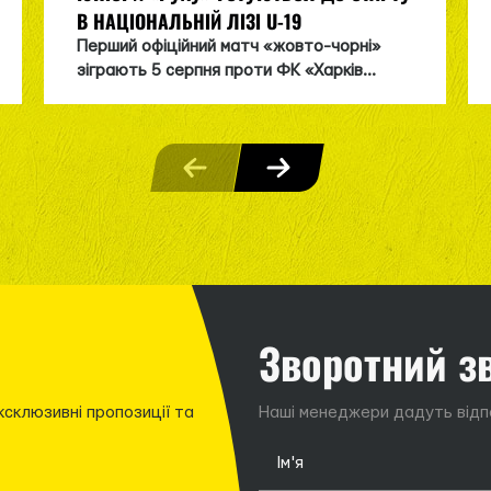
В НАЦІОНАЛЬНІЙ ЛІЗІ U-19
Перший офіційний матч «жовто-чорні»
зіграють 5 серпня проти ФК «Харків...
Зворотний з
ксклюзивні пропозиції та
Наші менеджери дадуть відпо