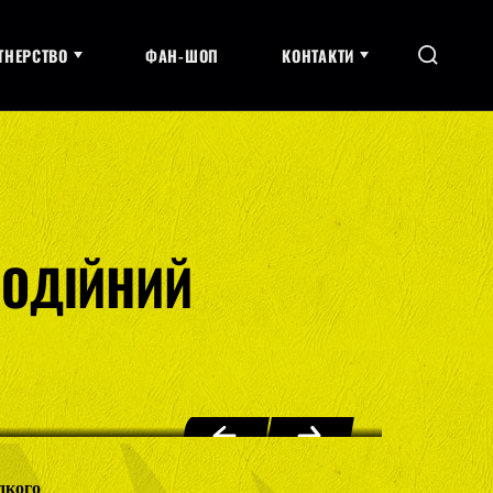
ТНЕРСТВО
ФАН-ШОП
КОНТАКТИ
ГОДІЙНИЙ
дкого