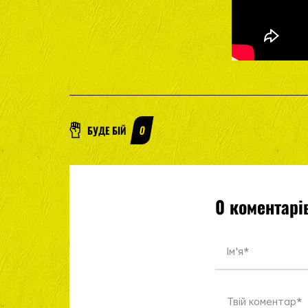
БУДЕ БІЙ
0
0 коментарі