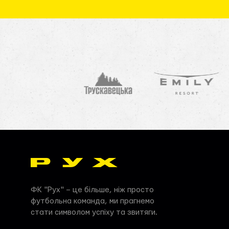
ФК "Рух" – це більше, ніж просто
футбольна команда, ми прагнемо
стати символом успіху та звитяги.