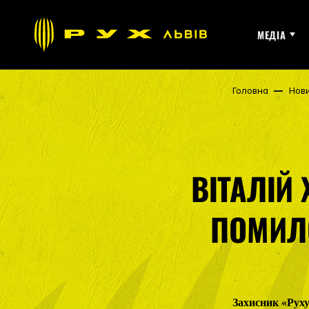
МЕДІА
Головна
Нов
ВІТАЛІЙ
ПОМИЛО
Захисник «Руху