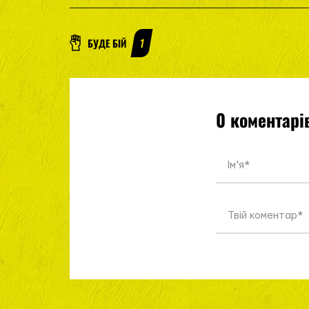
БУДЕ БІЙ
1
0 коментарі