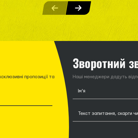
Зворотний з
ксклюзивні пропозиції та
Наші менеджери дадуть відпо