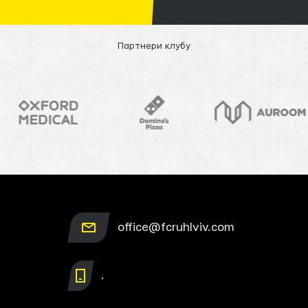
Партнери клубу
office@fcruhlviv.com
.