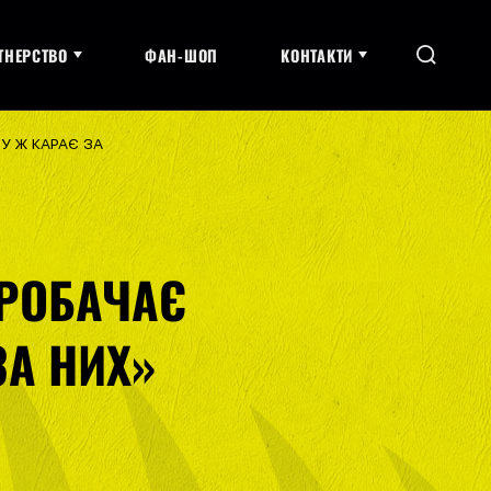
ТНЕРСТВО
ФАН-ШОП
КОНТАКТИ
ЗУ Ж КАРАЄ ЗА
ПРОБАЧАЄ
ЗА НИХ»