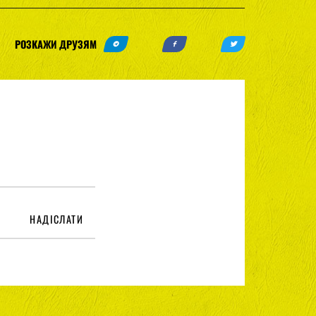
РОЗКАЖИ ДРУЗЯМ
НАДІСЛАТИ