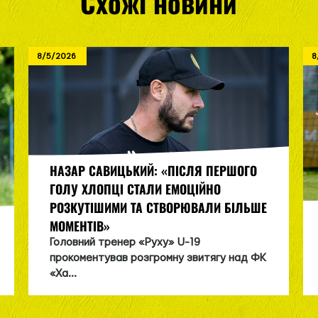
Схожі новини
8/5/2026
8
НАЗАР САВИЦЬКИЙ: «ПІСЛЯ ПЕРШОГО
ГОЛУ ХЛОПЦІ СТАЛИ ЕМОЦІЙНО
РОЗКУТІШИМИ ТА СТВОРЮВАЛИ БІЛЬШЕ
МОМЕНТІВ»
Головний тренер «Руху» U-19
прокоментував розгромну звитягу над ФК
«Ха...