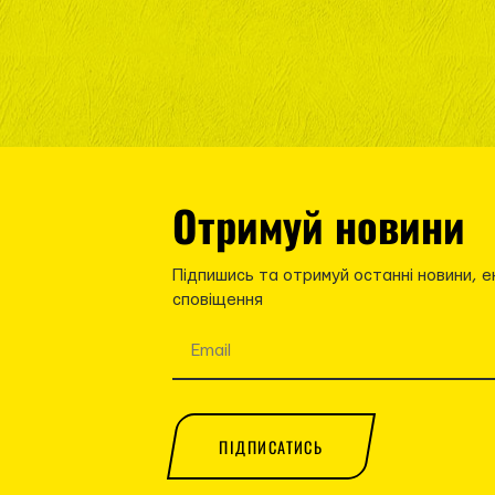
Отримуй новини
Підпишись та отримуй останні новини, е
сповіщення
ПІДПИСАТИСЬ