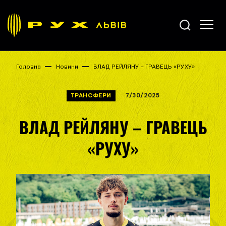
Головна
Новини
ВЛАД РЕЙЛЯНУ – ГРАВЕЦЬ «РУХУ»
ТРАНСФЕРИ
7/30/2025
ВЛАД РЕЙЛЯНУ – ГРАВЕЦЬ
«РУХУ»