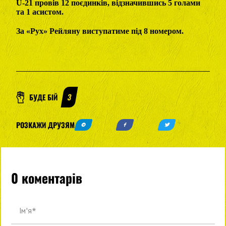
U-21 провів 12 поєдинків, відзначившись 5 голами
та 1 асистом.
За «Рух» Рейляну виступатиме під 8 номером.
БУДЕ БІЙ
3
РОЗКАЖИ ДРУЗЯМ
0 коментарів