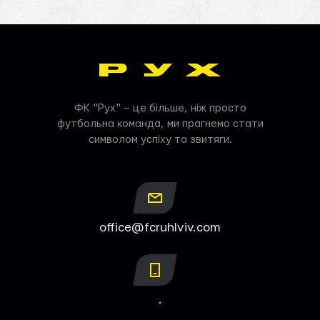
ФК "Рух" – це більше, ніж просто
футбольна команда, ми прагнемо стати
символом успіху та звитяги.
office@fcruhlviv.com
.