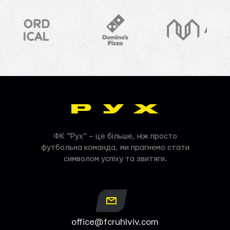
ФК "Рух" – це більше, ніж просто
футбольна команда, ми прагнемо стати
символом успіху та звитяги.
office@fcruhlviv.com