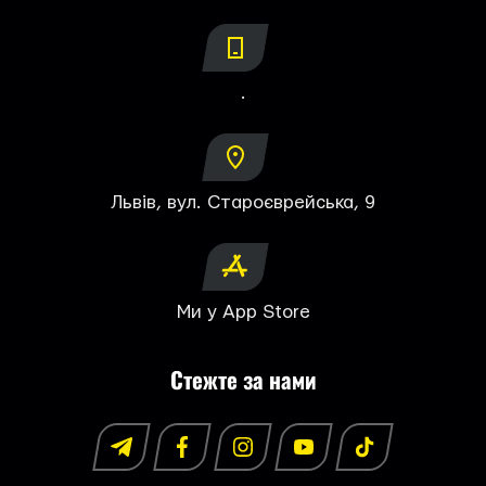
.
Львів, вул. Староєврейська, 9
Ми у App Store
Стежте за нами