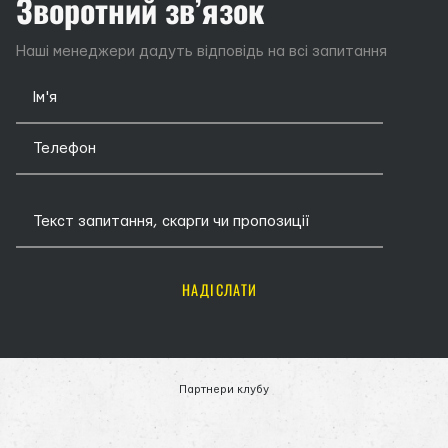
Зворотний зв’язок
Наші менеджери дадуть відповідь на всі запитання
НАДІСЛАТИ
Партнери клубу