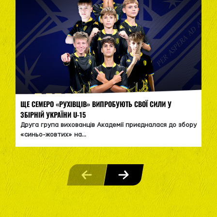
ЩЕ СЕМЕРО «РУХІВЦІВ» ВИПРОБУЮТЬ СВОЇ СИЛИ У
ЗБІРНІЙ УКРАЇНИ U-15
Друга група вихованців Академії приєдналася до збору
«синьо-жовтих» на...