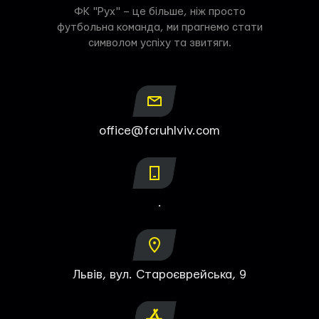
ФК "Рух" – це більше, ніж просто
футбольна команда, ми прагнемо стати
символом успіху та звитяги.
office@fcruhlviv.com
.
Львів, вул. Староєврейська, 9