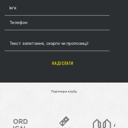
НАДІСЛАТИ
Партнери клубу