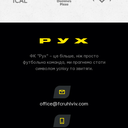
ФК "Рух" – це більше, ніж просто
футбольна команда, ми прагнемо стати
символом успіху та звитяги.
office@fcruhlviv.com