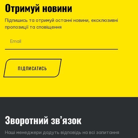
Отримуй новини
Підпишись та отримуй останні новини, ексклюзивні
пропозиції та сповіщення
ПІДПИСАТИСЬ
Зворотний зв’язок
Наші менеджери дадуть відповідь на всі запитання