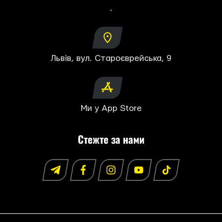
.
Львів, вул. Староєврейська, 9
Ми у App Store
Стежте за нами