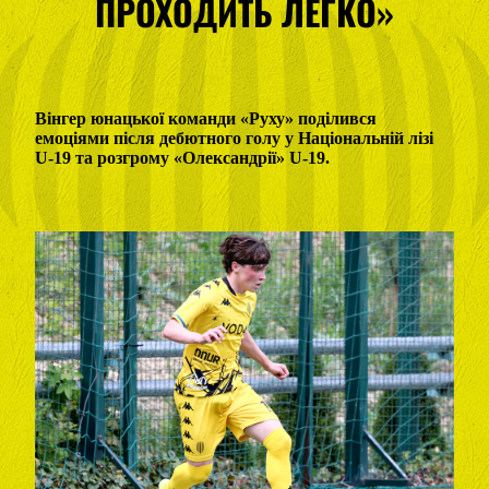
ПРОХОДИТЬ ЛЕГКО»
Вінгер юнацької команди «Руху» поділився
емоціями після дебютного голу у Національній лізі
U-19 та розгрому «Олександрії» U-19.