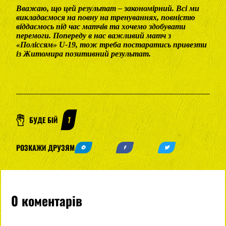
Вважаю, що цей результат – закономірний. Всі ми
викладаємося на повну на тренуваннях, повністю
віддаємось під час матчів та хочемо здобувати
перемоги. Попереду в нас важливий матч з
«Поліссям» U-19, тож треба постаратись привезти
із Житомира позитивний результат.
БУДЕ БІЙ
1
РОЗКАЖИ ДРУЗЯМ
0 коментарів