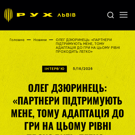
Головна
Новини
ОЛЕГ ДЗЮРИНЕЦЬ: «ПАРТНЕРИ
ПІДТРИМУЮТЬ МЕНЕ, ТОМУ
АДАПТАЦІЯ ДО ГРИ НА ЦЬОМУ РІВНІ
ПРОХОДИТЬ ЛЕГКО»
ІНТЕРВ'Ю
5/16/2026
ОЛЕГ ДЗЮРИНЕЦЬ:
«ПАРТНЕРИ ПІДТРИМУЮТЬ
МЕНЕ, ТОМУ АДАПТАЦІЯ ДО
ГРИ НА ЦЬОМУ РІВНІ