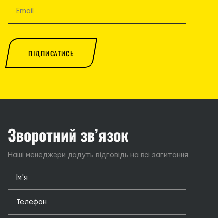
ПІДПИСАТИСЬ
Зворотний зв’язок
Наші менеджери дадуть відповідь на всі запитання