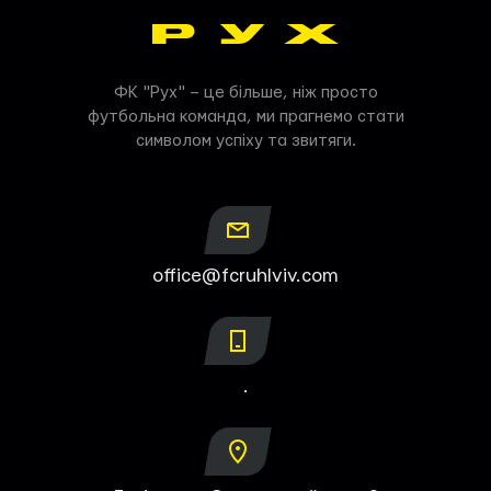
ФК "Рух" – це більше, ніж просто
футбольна команда, ми прагнемо стати
символом успіху та звитяги.
office@fcruhlviv.com
.