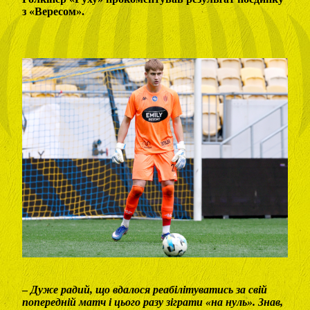
з «Вересом».
–
Дуже радий, що вдалося реабілітуватись за свій
попередній матч і цього разу зіграти «на нуль». Знав,