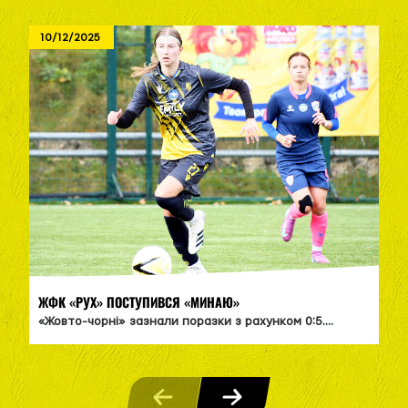
10/12/2025
ЖФК «РУХ» ПОСТУПИВСЯ «МИНАЮ»
«Жовто-чорні» зазнали поразки з рахунком 0:5....