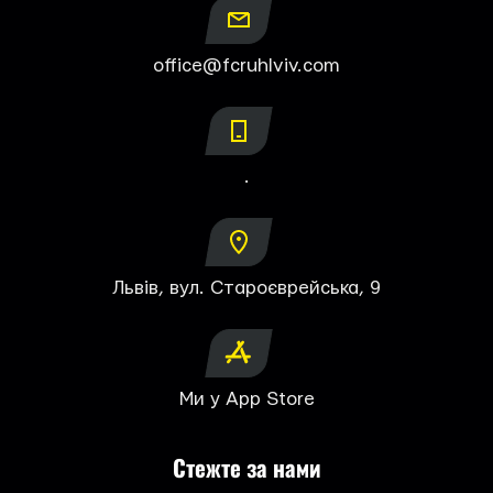
office@fcruhlviv.com
.
Львів, вул. Староєврейська, 9
Ми у App Store
Стежте за нами