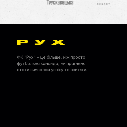
ФК "Рух" – це більше, ніж просто
футбольна команда, ми прагнемо
стати символом успіху та звитяги.