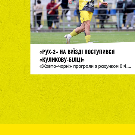
«РУХ-2» НА ВИЇЗДІ ПОСТУПИВСЯ
«КУЛИКОВУ-БІЛЦІ»
«Жовто-чорні» програли з рахунком 0:4....