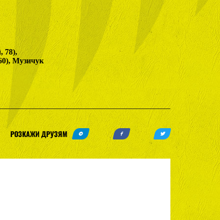
 78),
60), Музичук
РОЗКАЖИ ДРУЗЯМ