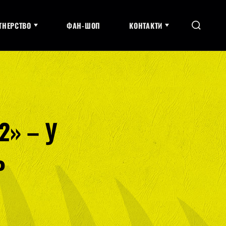
ТНЕРСТВО
ФАН-ШОП
КОНТАКТИ
2» – У
Ь