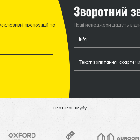
Зворотний з
ксклюзивні пропозиції та
Наші менеджери дадуть відпо
Партнери клубу